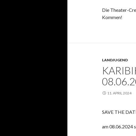
Die Theater-Cre
Kommen!
LANDJUGEND
KARIB
08.06.
11. APRIL 2024
SAVE THE DATE
am 08.06.2024 st