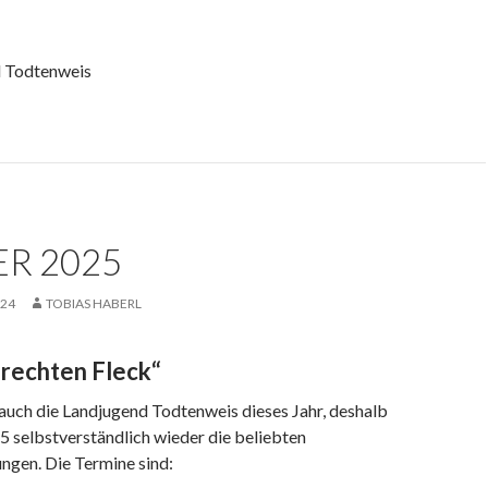
d Todtenweis
R 2025
024
TOBIAS HABERL
 rechten Fleck“
auch die Landjugend Todtenweis dieses Jahr, deshalb
5 selbstverständlich wieder die beliebten
ngen. Die Termine sind: