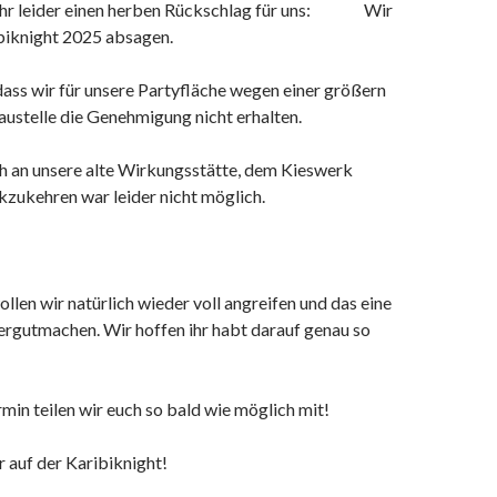
Jahr leider einen herben Rückschlag für uns: Wir
biknight 2025 absagen.
dass wir für unsere Partyfläche wegen einer größern
ustelle die Genehmigung nicht erhalten.
h an unsere alte Wirkungsstätte, dem Kieswerk
kzukehren war leider nicht möglich.
llen wir natürlich wieder voll angreifen und das eine
ergutmachen. Wir hoffen ihr habt darauf genau so
in teilen wir euch so bald wie möglich mit!
r auf der Karibiknight!