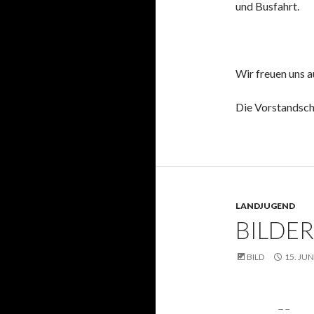
und Busfahrt.
Wir freuen uns a
Die Vorstandsch
LANDJUGEND
BILDER
BILD
15. JUN