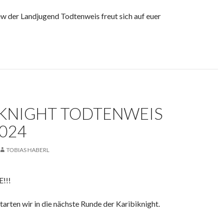
w der Landjugend Todtenweis freut sich auf euer
IKNIGHT TODTENWEIS
2024
TOBIAS HABERL
!!!
arten wir in die nächste Runde der Karibiknight.