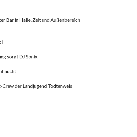
er Bar in Halle, Zelt und Außenbereich
ol
ng sorgt DJ Sonix.
uf auch!
t-Crew der Landjugend Todtenweis