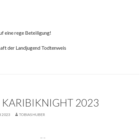
uf eine rege Beteiligung!
aft der Landjugend Todtenweis
 KARIBIKNIGHT 2023
I 2023
TOBIAS HUBER