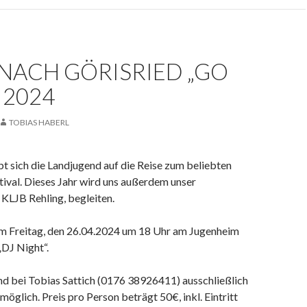
NACH GÖRISRIED „GO
 2024
TOBIAS HABERL
t sich die Landjugend auf die Reise zum beliebten
tival. Dieses Jahr wird uns außerdem unser
 KLJB Rehling, begleiten.
m Freitag, den 26.04.2024 um 18 Uhr am Jugenheim
„DJ Night“.
d bei Tobias Sattich (0176 38926411) ausschließlich
glich. Preis pro Person beträgt 50€, inkl. Eintritt