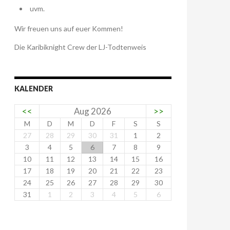
uvm.
Wir freuen uns auf euer Kommen!
Die Karibiknight Crew der LJ-Todtenweis
KALENDER
<<
Aug 2026
>>
M
D
M
D
F
S
S
27
28
29
30
31
1
2
3
4
5
6
7
8
9
10
11
12
13
14
15
16
17
18
19
20
21
22
23
24
25
26
27
28
29
30
31
1
2
3
4
5
6